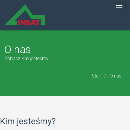
Togg
navig
INSAT
O nas
Zobacz kim jesteśmy
Start
O nas
Kim jesteśmy?