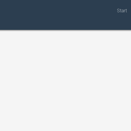
Start