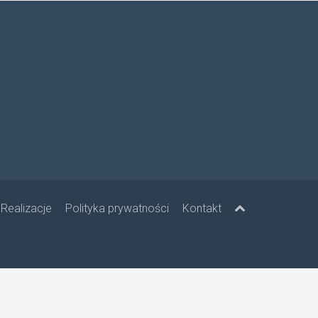
Realizacje
Polityka prywatności
Kontakt