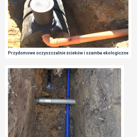
Przydomowe oczyszczalnie ścieków i szamba ekologiczne