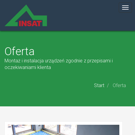
Togg
navi
INSAT
Oferta
Montaż i instalacja urządzeń zgodnie z przepisami i
oczekiwaniami klienta
Start
Oferta